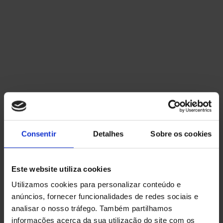
Ver Serviços
FALE CONNOSCO
+351 914 302 295
Chamada para rede movel nacional
Consentir
Detalhes
Sobre os cookies
geral@flashenergy.pt
Este website utiliza cookies
Ligar por Whatsapp
Utilizamos cookies para personalizar conteúdo e
anúncios, fornecer funcionalidades de redes sociais e
analisar o nosso tráfego. Também partilhamos
informações acerca da sua utilização do site com os