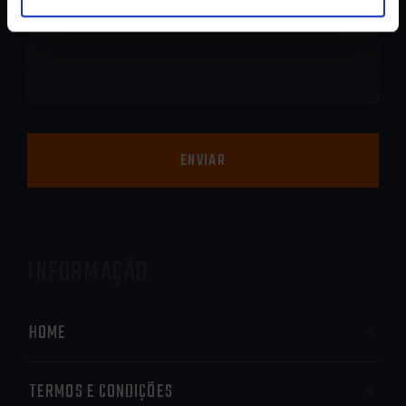
ENVIAR
INFORMAÇÃO
HOME
TERMOS E CONDIÇÕES