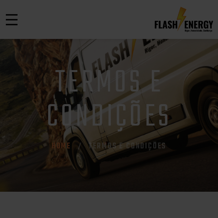
TERMOS E
CONDIÇÕES
HOME
TERMOS E CONDIÇÕES