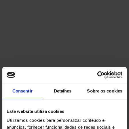
OUTROS SERVIÇOS
Ver Serviços
FALE CONNOSCO
Consentir
Detalhes
Sobre os cookies
+351 914 302 295
Chamada para rede movel nacional
Este website utiliza cookies
geral@flashenergy.pt
Utilizamos cookies para personalizar conteúdo e
anúncios, fornecer funcionalidades de redes sociais e