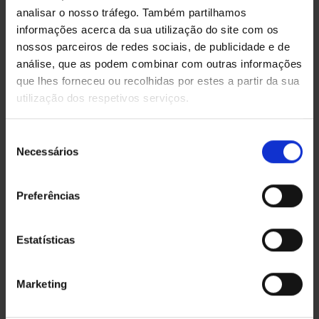
Ligar por Whatsapp
analisar o nosso tráfego. Também partilhamos
informações acerca da sua utilização do site com os
nossos parceiros de redes sociais, de publicidade e de
análise, que as podem combinar com outras informações
ÚLTIMOS PROJETOS
que lhes forneceu ou recolhidas por estes a partir da sua
utilização dos respetivos serviços.
O QUE DIZEM DE NÓS
Seleção
Necessários
de
consentimento
Preferências
Estatísticas
Marketing
Rigor, honestidade e confiança.