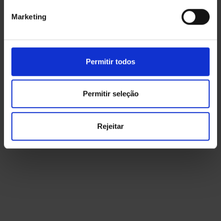
Marketing
Permitir todos
Permitir seleção
Rejeitar